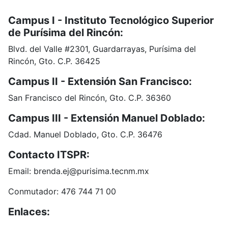
Campus I - Instituto Tecnológico Superior
de Purísima del Rincón:
Blvd. del Valle #2301, Guardarrayas, Purísima del
Rincón, Gto. C.P. 36425
Campus II - Extensión San Francisco:
San Francisco del Rincón, Gto. C.P. 36360
Campus III - Extensión Manuel Doblado:
Cdad. Manuel Doblado, Gto. C.P. 36476
Contacto ITSPR:
Email: brenda.ej@purisima.tecnm.mx
Conmutador: 476 744 71 00
Enlaces:
Portal de Obligaciones de Transparencia