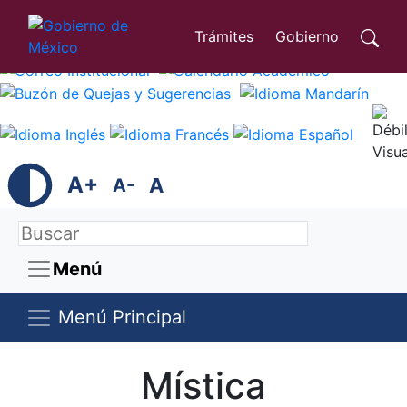
Trámites
Gobierno
A+
A
A-
Menú
Menú Principal
Mística