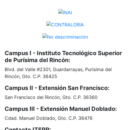
Campus I - Instituto Tecnológico Superior
de Purísima del Rincón:
Blvd. del Valle #2301, Guardarrayas, Purísima del
Rincón, Gto. C.P. 36425
Campus II - Extensión San Francisco:
San Francisco del Rincón, Gto. C.P. 36360
Campus III - Extensión Manuel Doblado:
Cdad. Manuel Doblado, Gto. C.P. 36476
Contacto ITSPR: