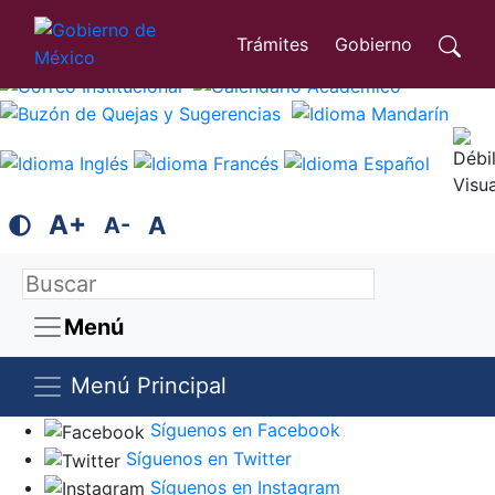
Trámites
Gobierno
A+
A
A-
Menú
Menú Principal
Síguenos en Facebook
Síguenos en Twitter
Síguenos en Instagram