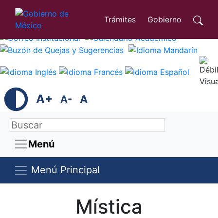
Trámites
Gobierno
A+
A
A-
Menú
Menú Principal
Mística