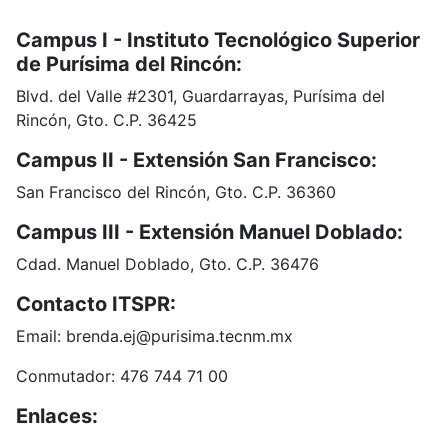
Campus I - Instituto Tecnológico Superior
de Purísima del Rincón:
Blvd. del Valle #2301, Guardarrayas, Purísima del
Rincón, Gto. C.P. 36425
Campus II - Extensión San Francisco:
San Francisco del Rincón, Gto. C.P. 36360
Campus III - Extensión Manuel Doblado:
Cdad. Manuel Doblado, Gto. C.P. 36476
Contacto ITSPR:
Email: brenda.ej@purisima.tecnm.mx
Conmutador: 476 744 71 00
Enlaces:
Portal de Obligaciones de Transparencia