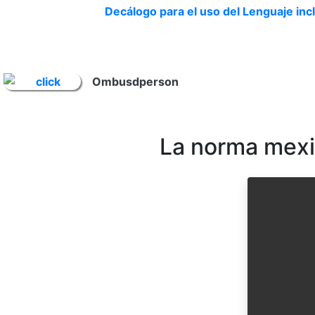
Decálogo para el uso del Lenguaje inc
Ombusdperson
La norma mexic