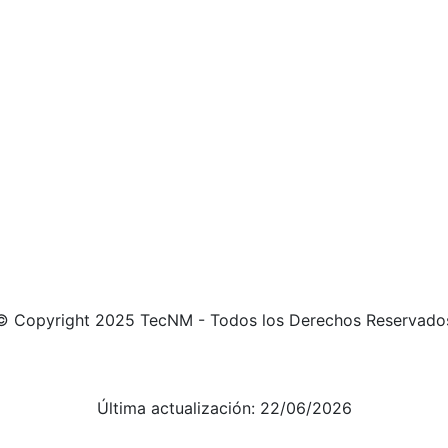
© Copyright 2025 TecNM - Todos los Derechos Reservado
Aviso de Privacidad integral
Aviso de Privacidad simplificado
Última actualización: 22/06/2026