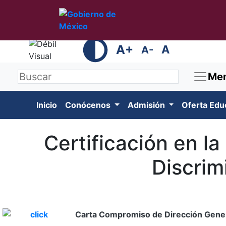
A+
A
A-
Me
Inicio
Conócenos
Admisión
Oferta Edu
Certificación en l
Discri
Carta Compromiso de Dirección Gene