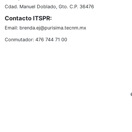
Cdad. Manuel Doblado, Gto. C.P. 36476
Contacto ITSPR:
Email: brenda.ej@purisima.tecnm.mx
Conmutador: 476 744 71 00