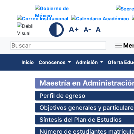
A+
A
A-
Me
Inicio
Conócenos
Admisión
Oferta Edu
Maestría en Administración
Perfil de egreso
Objetivos generales y particula
Síntesis del Plan de Estudios
Número de estudiantes matricula