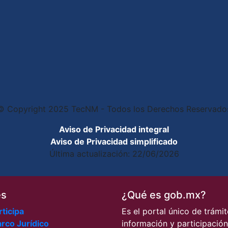
© Copyright 2025 TecNM - Todos los Derechos Reservado
Aviso de Privacidad integral
Aviso de Privacidad simplificado
Última actualización: 22/06/2026
es
¿Qué es gob.mx?
rticipa
Es el portal único de trámit
rco Jurídico
información y participación