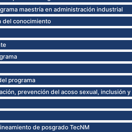
grama maestría en administración industrial
n del conocimiento
nte
ograma
del programa
gación, prevención del acoso sexual, inclusión y
lineamiento de posgrado TecNM