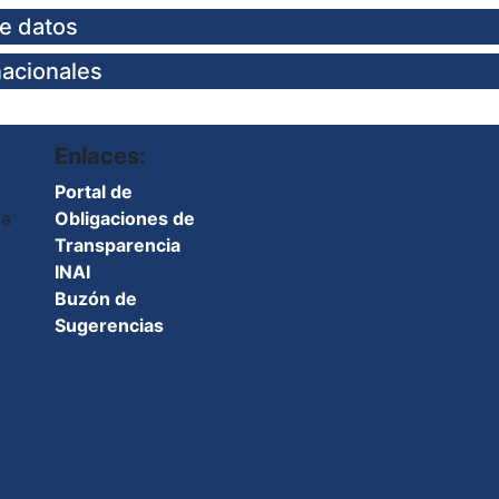
de datos
nacionales
Enlaces:
Portal de
ma
Obligaciones de
Transparencia
INAI
Buzón de
Sugerencias