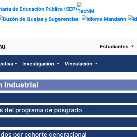
nú
Estudiantes
cativa
Investigación
Vinculación
 Industrial
res del programa de posgrado
dos por cohorte generacional