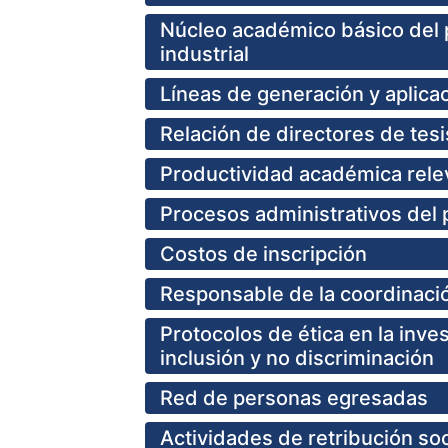
Núcleo académico básico del 
industrial
Líneas de generación y aplica
Relación de directores de tesi
Productividad académica rele
Procesos administrativos del
Costos de inscripción
Responsable de la coordinaci
Protocolos de ética en la inve
inclusión y no discriminación
Red de personas egresadas
Actividades de retribución soc