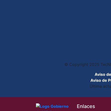
© Copyright 2025 TecNM
Aviso de
Aviso de P
Última act
Enlaces