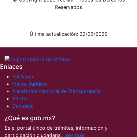
Reservados
Aviso de Privacidad integral
Aviso de Privacidad simplificado
Última actualización: 22/06/2026
Enlaces
Participa
Marco Jurídico
Plataforma Nacional de Transparencia
Alerta
Denuncia
¿Qué es gob.mx?
Es el portal único de trámites, información y
participación ciudadana.
Leer más