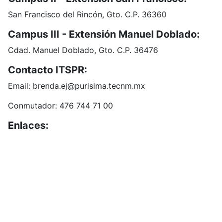
San Francisco del Rincón, Gto. C.P. 36360
Campus III - Extensión Manuel Doblado:
Cdad. Manuel Doblado, Gto. C.P. 36476
Contacto ITSPR:
Email: brenda.ej@purisima.tecnm.mx
Conmutador: 476 744 71 00
Enlaces:
Portal de Obligaciones de Transparencia
INAI
Buzón de Sugerencias