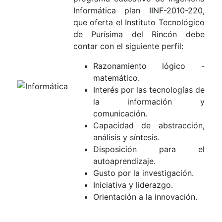
Informática plan IINF-2010-220,
que oferta el Instituto Tecnológico
de Purísima del Rincón debe
contar con el siguiente perfil:
Razonamiento lógico -
matemático.
Interés por las tecnologías de
la información y
comunicación.
Capacidad de abstracción,
análisis y síntesis.
Disposición para el
autoaprendizaje.
Gusto por la investigación.
Iniciativa y liderazgo.
Orientación a la innovación.