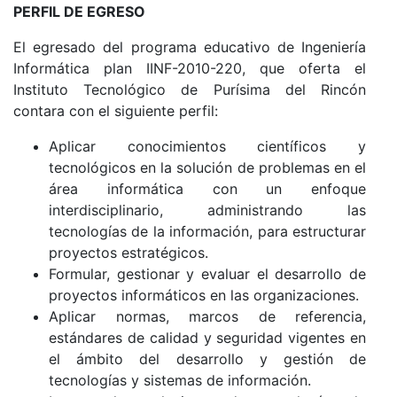
PERFIL DE EGRESO
El egresado del programa educativo de Ingeniería
Informática plan IINF-2010-220, que oferta el
Instituto Tecnológico de Purísima del Rincón
contara con el siguiente perfil:
Aplicar conocimientos científicos y
tecnológicos en la solución de problemas en el
área informática con un enfoque
interdisciplinario, administrando las
tecnologías de la información, para estructurar
proyectos estratégicos.
Formular, gestionar y evaluar el desarrollo de
proyectos informáticos en las organizaciones.
Aplicar normas, marcos de referencia,
estándares de calidad y seguridad vigentes en
el ámbito del desarrollo y gestión de
tecnologías y sistemas de información.