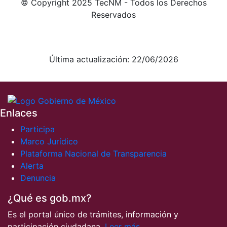
© Copyright 2025 TecNM - Todos los Derechos
Reservados
Aviso de Privacidad integral
Aviso de Privacidad simplificado
Última actualización: 22/06/2026
Enlaces
Participa
Marco Jurídico
Plataforma Nacional de Transparencia
Alerta
Denuncia
¿Qué es gob.mx?
Es el portal único de trámites, información y
participación ciudadana.
Leer más