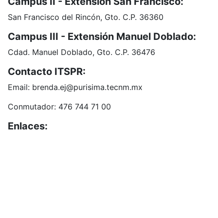
Campus II - Extensión San Francisco:
San Francisco del Rincón, Gto. C.P. 36360
Campus III - Extensión Manuel Doblado:
Cdad. Manuel Doblado, Gto. C.P. 36476
Contacto ITSPR:
Email: brenda.ej@purisima.tecnm.mx
Conmutador: 476 744 71 00
Enlaces:
Portal de Obligaciones de Transparencia
INAI
Buzón de Sugerencias