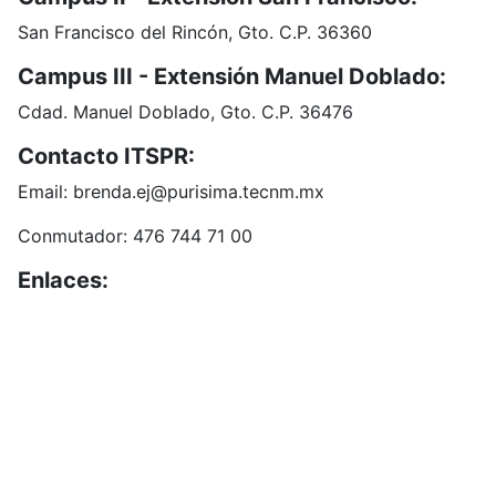
San Francisco del Rincón, Gto. C.P. 36360
Campus III - Extensión Manuel Doblado:
Cdad. Manuel Doblado, Gto. C.P. 36476
Contacto ITSPR:
Email: brenda.ej@purisima.tecnm.mx
Conmutador: 476 744 71 00
Enlaces:
Portal de Obligaciones de Transparencia
INAI
Buzón de Sugerencias