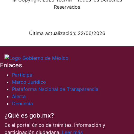
Reservados
Aviso de Privacidad integral
Aviso de Privacidad simplificado
Última actualización: 22/06/2026
Enlaces
Participa
Marco Jurídico
Plataforma Nacional de Transparencia
Alerta
Denuncia
¿Qué es gob.mx?
Es el portal único de trámites, información y
participación ciudadana.
Leer más