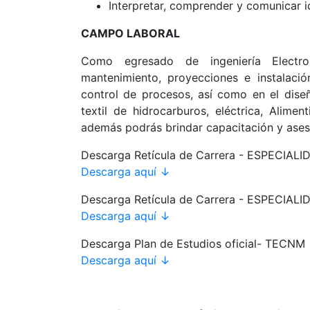
Interpretar, comprender y comunicar i
CAMPO LABORAL
Como egresado de ingeniería Electr
mantenimiento, proyecciones e instalaci
control de procesos, así como en el dise
textil de hidrocarburos, eléctrica, Alimen
además podrás brindar capacitación y aseso
Descarga Retícula de Carrera - ESPEC
Descarga aquí ↓
Descarga Retícula de Carrera - ESPECI
Descarga aquí ↓
Descarga Plan de Estudios oficial- TECNM
Descarga aquí ↓