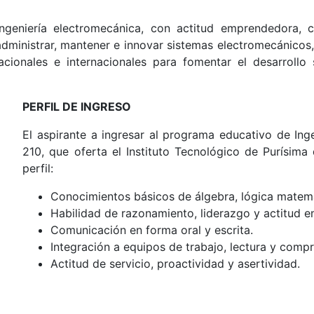
ngeniería electromecánica, con actitud emprendedora, c
r, administrar, mantener e innovar sistemas electromecánico
ionales e internacionales para fomentar el desarrollo s
PERFIL DE INGRESO
El aspirante a ingresar al programa educativo de Ing
210, que oferta el Instituto Tecnológico de Purísima
perfil:
Conocimientos básicos de álgebra, lógica matemát
Habilidad de razonamiento, liderazgo y actitud 
Comunicación en forma oral y escrita.
Integración a equipos de trabajo, lectura y compr
Actitud de servicio, proactividad y asertividad.