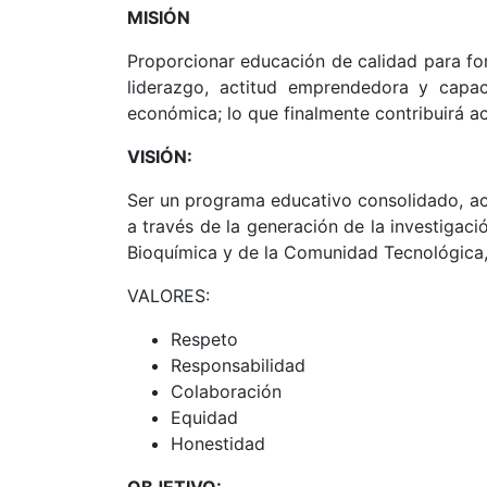
MISIÓN
Proporcionar educación de calidad para for
liderazgo, actitud emprendedora y capac
económica; lo que finalmente contribuirá ac
VISIÓN:
Ser un programa educativo consolidado, acr
a través de la generación de la investigac
Bioquímica y de la Comunidad Tecnológica, r
VALORES:
Respeto
Responsabilidad
Colaboración
Equidad
Honestidad
OBJETIVO: