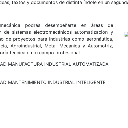
deas, textos y documentos de distinta índole en un segund
omecánica podrás desempeñarte en áreas de
ón de sistemas electromecánicos automatización y
ño de proyectos para industrias como aeronáutica,
ticia, Agroindustrial, Metal Mecánica y Automotriz,
ría técnica en tu campo profesional.
IALIDAD MANUFACTURA INDUSTRIAL AUTOMATIZADA
ALIDAD MANTENIMIENTO INDUSTRIAL INTELIGENTE