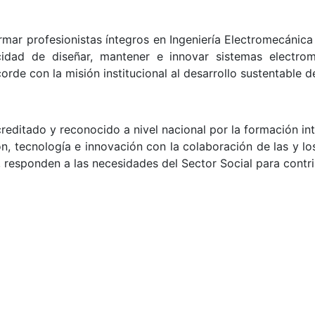
mar profesionistas íntegros en Ingeniería Electromecánica
idad de diseñar, mantener e innovar sistemas electrom
orde con la misión institucional al desarrollo sustentable d
editado y reconocido a nivel nacional por la formación in
ión, tecnología e innovación con la colaboración de las y 
esponden a las necesidades del Sector Social para contribu