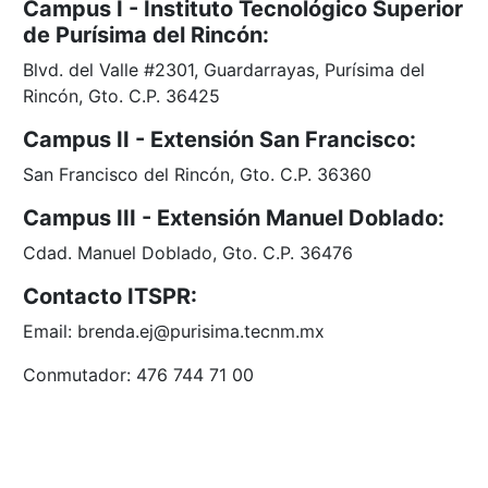
Campus I - Instituto Tecnológico Superior
de Purísima del Rincón:
Blvd. del Valle #2301, Guardarrayas, Purísima del
Rincón, Gto. C.P. 36425
Campus II - Extensión San Francisco:
San Francisco del Rincón, Gto. C.P. 36360
Campus III - Extensión Manuel Doblado:
Cdad. Manuel Doblado, Gto. C.P. 36476
Contacto ITSPR:
Email: brenda.ej@purisima.tecnm.mx
Conmutador: 476 744 71 00