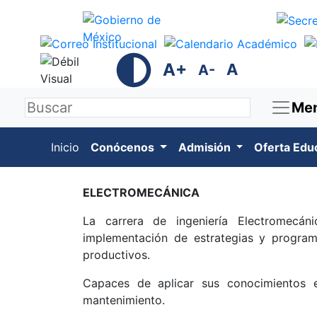
A+
A
A-
Me
Inicio
Conócenos
Admisión
Oferta Edu
ELECTROMECÁNICA
La carrera de ingeniería Electromecán
implementación de estrategias y program
productivos.
Capaces de aplicar sus conocimientos 
mantenimiento.