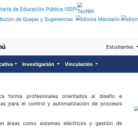
nú
Estudiantes
cativa
Investigación
Vinculación
ica forma profesionales orientados al diseño e
as para el control y automatización de procesos
en áreas como sistemas eléctricos y gestión de