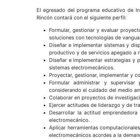
El egresado del programa educativo de Ing
Rincón contará con el siguiente perfil:
Formular, gestionar y evaluar proyect
soluciones con tecnologías de vanguar
Diseñar e implementar sistemas y dispo
productivo y de servicios apegado a n
Diseñar e implementar estrategias y p
sistemas electromecánicos.
Proyectar, gestionar, implementar y c
Formular administrar y supervisar
considerando el cuidado del medio am
Colaborar en proyectos de investigaci
Ejercer actitudes de liderazgo y de tr
Desarrollar la actitud emprendedora
electromecánico.
Aplicar herramientas computacionales
electromecánicos acordes a la demanda