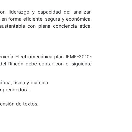
on liderazgo y capacidad de: analizar,
s, en forma eficiente, segura y económica.
ustentable con plena conciencia ética,
eniería Electromecánica plan IEME-2010-
 del Rincón debe contar con el siguiente
ica, física y química.
emprendedora.
ensión de textos.