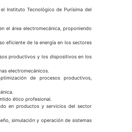
l Instituto Tecnológico de Purísima del
 en el área electromecánica, proponiendo
o eficiente de la energía en los sectores
os productivos y los dispositivos en los
emas electromecánicos.
ptimización de procesos productivos,
ánica.
ntido ético profesional.
do en productos y servicios del sector
seño, simulación y operación de sistemas