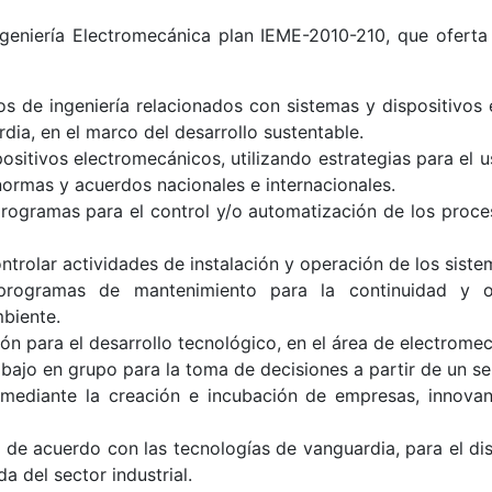
eniería Electromecánica plan IEME-2010-210, que oferta e
os de ingeniería relacionados con sistemas y dispositivos
dia, en el marco del desarrollo sustentable.
sitivos electromecánicos, utilizando estrategias para el us
ormas y acuerdos nacionales e internacionales.
rogramas para el control y/o automatización de los proces
ontrolar actividades de instalación y operación de los sist
 programas de mantenimiento para la continuidad y o
biente.
ón para el desarrollo tecnológico, en el área de electromec
abajo en grupo para la toma de decisiones a partir de un se
 mediante la creación e incubación de empresas, innovan
 de acuerdo con las tecnologías de vanguardia, para el di
 del sector industrial.