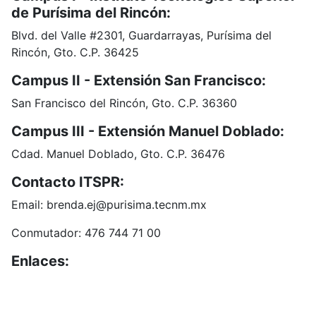
de Purísima del Rincón:
Blvd. del Valle #2301, Guardarrayas, Purísima del
Rincón, Gto. C.P. 36425
Campus II - Extensión San Francisco:
San Francisco del Rincón, Gto. C.P. 36360
Campus III - Extensión Manuel Doblado:
Cdad. Manuel Doblado, Gto. C.P. 36476
Contacto ITSPR:
Email: brenda.ej@purisima.tecnm.mx
Conmutador: 476 744 71 00
Enlaces:
Portal de Obligaciones de Transparencia
INAI