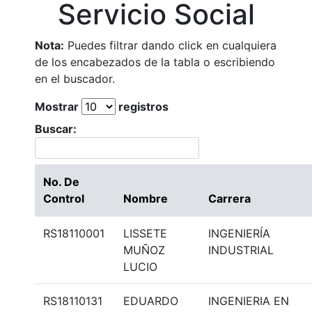
Servicio Social
Nota:
Puedes filtrar dando click en cualquiera
de los encabezados de la tabla o escribiendo
en el buscador.
Mostrar
registros
Buscar:
No. De
Control
Nombre
Carrera
RS18110001
LISSETE
INGENIERÍA
MUÑOZ
INDUSTRIAL
LUCIO
RS18110131
EDUARDO
INGENIERIA EN