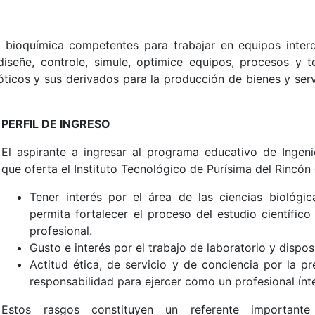
a bioquímica competentes para trabajar en equipos interdi
diseñe, controle, simule, optimice equipos, procesos y t
ticos y sus derivados para la producción de bienes y serv
PERFIL DE INGRESO
El aspirante a ingresar al programa educativo de Ingeni
que oferta el Instituto Tecnológico de Purísima del Rincón 
Tener interés por el área de las ciencias biológi
permita fortalecer el proceso del estudio científic
profesional.
Gusto e interés por el trabajo de laboratorio y dispo
Actitud ética, de servicio y de conciencia por la 
responsabilidad para ejercer como un profesional ínt
Estos rasgos constituyen un referente importante 