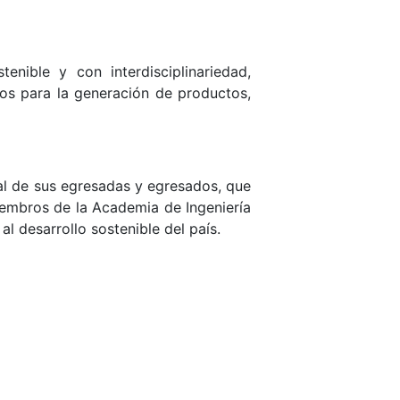
nible y con interdisciplinariedad,
cos para la generación de productos,
al de sus egresadas y egresados, que
miembros de la Academia de Ingeniería
l desarrollo sostenible del país.