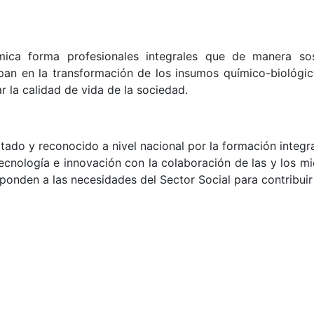
ica forma profesionales integrales que de manera soste
cipan en la transformación de los insumos químico-biológi
 la calidad de vida de la sociedad.
ado y reconocido a nivel nacional por la formación integr
 tecnología e innovación con la colaboración de las y los 
nden a las necesidades del Sector Social para contribuir a