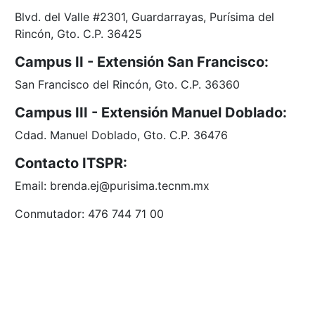
Blvd. del Valle #2301, Guardarrayas, Purísima del
Rincón, Gto. C.P. 36425
Campus II - Extensión San Francisco:
San Francisco del Rincón, Gto. C.P. 36360
Campus III - Extensión Manuel Doblado:
Cdad. Manuel Doblado, Gto. C.P. 36476
Contacto ITSPR:
Email: brenda.ej@purisima.tecnm.mx
Conmutador: 476 744 71 00