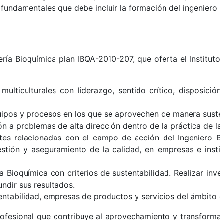
fundamentales que debe incluir la formación del ingeniero
ría Bioquímica plan IBQA-2010-207, que oferta el Institut
y multiculturales con liderazgo, sentido crítico, disposi
quipos y procesos en los que se aprovechen de manera suste
ción a problemas de alta dirección dentro de la práctica de l
ntes relacionadas con el campo de acción del Ingeniero B
tión y aseguramiento de la calidad, en empresas e instit
 Bioquímica con criterios de sustentabilidad. Realizar inve
undir sus resultados.
entabilidad, empresas de productos y servicios del ámbito d
 profesional que contribuye al aprovechamiento y transform