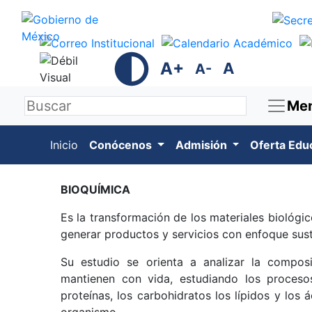
A+
A
A-
Me
Inicio
Conócenos
Admisión
Oferta Edu
BIOQUÍMICA
Es la transformación de los materiales biológi
generar productos y servicios con enfoque sust
Su estudio se orienta a analizar la compos
mantienen con vida, estudiando los proceso
proteínas, los carbohidratos los lípidos y los 
organismo.