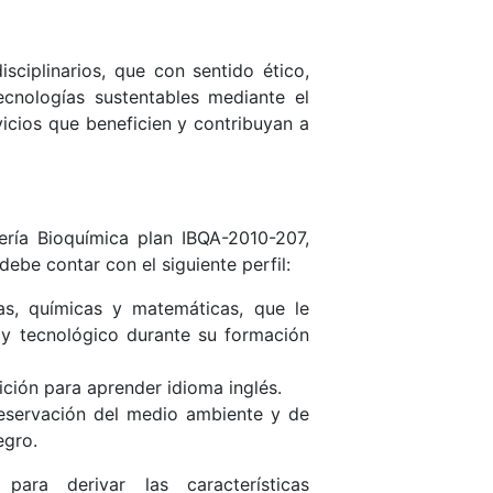
sciplinarios, que con sentido ético,
ecnologías sustentables mediante el
icios que beneficien y contribuyan a
ería Bioquímica plan IBQA-2010-207,
debe contar con el siguiente perfil:
cas, químicas y matemáticas, que le
o y tecnológico durante su formación
sición para aprender idioma inglés.
preservación del medio ambiente y de
egro.
para derivar las características