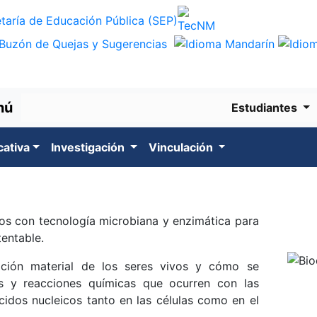
nú
Estudiantes
cativa
Investigación
Vinculación
cos con tecnología microbiana y enzimática para
entable.
ición material de los seres vivos y cómo se
s y reacciones químicas que ocurren con las
ácidos nucleicos tanto en las células como en el