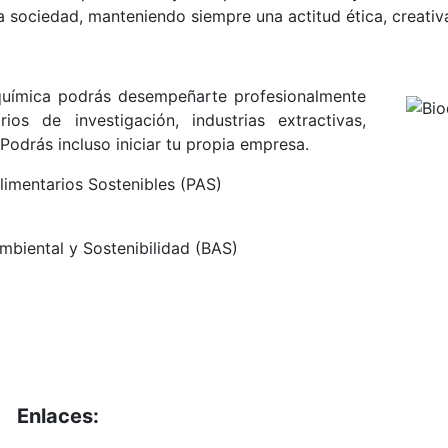
a sociedad, manteniendo siempre una actitud ética, creati
química podrás desempeñarte profesionalmente
os de investigación, industrias extractivas,
Podrás incluso iniciar tu propia empresa.
limentarios Sostenibles (PAS)
mbiental y Sostenibilidad (BAS)
Enlaces:
Portal de Obligaciones