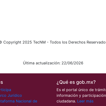
© Copyright 2025 TecNM - Todos los Derechos Reservado
Aviso de Privacidad integral
Aviso de Privacidad simplificado
Última actualización: 22/06/2026
es
¿Qué es gob.mx?
rticipa
Es el portal único de trámit
rco Jurídico
información y participación
ataforma Nacional de
ciudadana.
Leer más