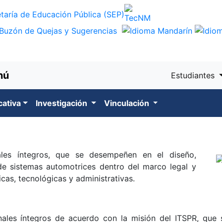
nú
Estudiantes
cativa
Investigación
Vinculación
ales íntegros, que se desempeñen en el diseño,
 de sistemas automotrices dentro del marco legal y
cas, tecnológicas y administrativas.
ales íntegros de acuerdo con la misión del ITSPR, que 