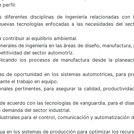
 perfil:
 diferentes disciplinas de ingeniería relacionadas con 
nuevas tecnologías enfocadas a las necesidades del sec
contribuir al equilibrio ambiental.
nerales de ingeniería en las áreas de diseño, manufactura,
etitividad del sector automotriz.
plicando los procesos de manufactura desde la planeaci
reas de oportunidad en los sistemas automotrices, para pr
ante el trabajo en equipo.
onales pertinentes, para asegurar la calidad, productivida
e acuerdo con las tecnologías de vanguardia, para el dise
 demanda del sector industrial.
ustriales para el control, comunicación y automatización de
ua en los sistemas de producción para optimizar los recurs