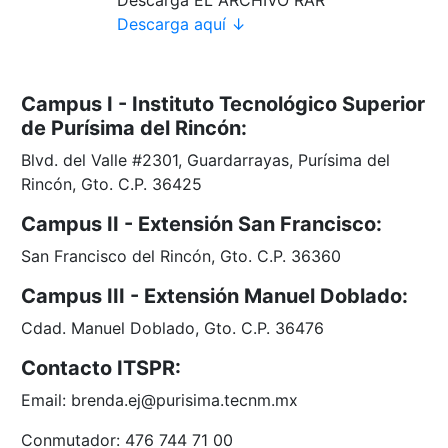
Descarga aquí ↓
Campus I - Instituto Tecnológico Superior
de Purísima del Rincón:
Blvd. del Valle #2301, Guardarrayas, Purísima del
Rincón, Gto. C.P. 36425
Campus II - Extensión San Francisco:
San Francisco del Rincón, Gto. C.P. 36360
Campus III - Extensión Manuel Doblado:
Cdad. Manuel Doblado, Gto. C.P. 36476
Contacto ITSPR:
Email: brenda.ej@purisima.tecnm.mx
Conmutador: 476 744 71 00