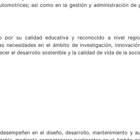
automotrices; así como en la gestión y administración de
o por su calidad educativa y reconocido a nivel regio
as necesidades en el ámbito de investigación, innovación
cer el desarrollo sostenible y la calidad de vida de la soci
 desempeñen en el diseño, desarrollo, mantenimiento y a
table, mediante competencias pertinentes en el ámbito cien