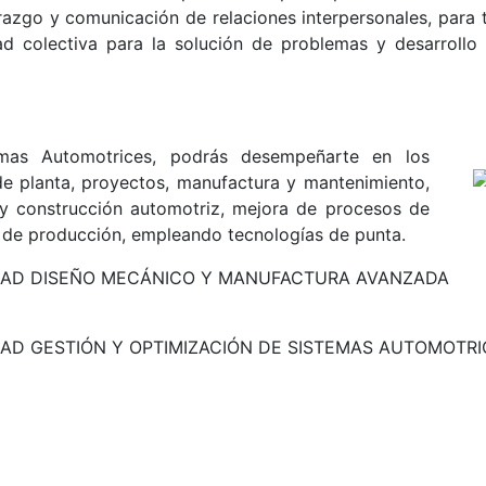
razgo y comunicación de relaciones interpersonales, para tr
ad colectiva para la solución de problemas y desarrollo
mas Automotrices, podrás desempeñarte en los
de planta, proyectos, manufactura y mantenimiento,
o y construcción automotriz, mejora de procesos de
l de producción, empleando tecnologías de punta.
IALIDAD DISEÑO MECÁNICO Y MANUFACTURA AVANZADA
ALIDAD GESTIÓN Y OPTIMIZACIÓN DE SISTEMAS AUTOMOTR