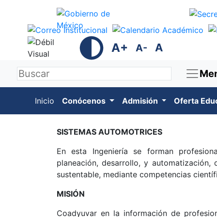
A+
A
A-
Me
Inicio
Conócenos
Admisión
Oferta Edu
SISTEMAS AUTOMOTRICES
En esta Ingeniería se forman profesion
planeación, desarrollo, y automatización,
sustentable, mediante competencias científi
MISIÓN
Coadyuvar en la información de profesion