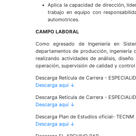
Aplica la capacidad de dirección, lide
trabajo en equipo con responsabilid
automotrices.
CAMPO LABORAL
Como egresado de Ingeniería en Siste
departamentos de producción, ingeniería 
realizando actividades de análisis, diseñ
operación, supervisión de calidad y contro
Descarga Retícula de Carrera - ESPEC
Descarga aquí ↓
Descarga Retícula de Carrera - ESPECI
Descarga aquí ↓
Descarga Plan de Estudios oficial- TECNM
Descarga aquí ↓
Descarga EL ARCHIVO RAR