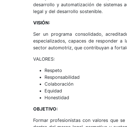
desarrollo y automatización de sistemas 
legal y del desarrollo sostenible.
VISIÓN:
Ser un programa consolidado, acreditad
especializados, capaces de responder a l
sector automotriz, que contribuyan a fortale
VALORES:
Respeto
Responsabilidad
Colaboración
Equidad
Honestidad
OBJETIVO:
Formar profesionistas con valores que se
dentro del marco legal, normativo y susten