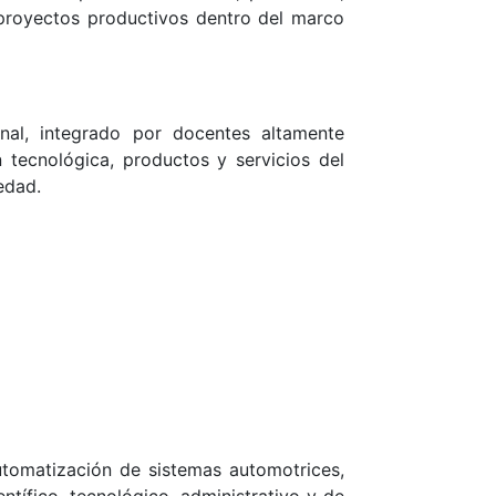
 proyectos productivos dentro del marco
nal, integrado por docentes altamente
 tecnológica, productos y servicios del
edad.
utomatización de sistemas automotrices,
tífico, tecnológico, administrativo y de