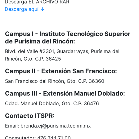
Descarga EL ARCHIVO RAR
Descarga aquí ↓
Campus I - Instituto Tecnológico Superior
de Purísima del Rincón:
Blvd. del Valle #2301, Guardarrayas, Purísima del
Rincón, Gto. C.P. 36425
Campus II - Extensión San Francisco:
San Francisco del Rincón, Gto. C.P. 36360
Campus III - Extensión Manuel Doblado:
Cdad. Manuel Doblado, Gto. C.P. 36476
Contacto ITSPR:
Email: brenda.ej@purisima.tecnm.mx
Conmutador: 476 744 71 00