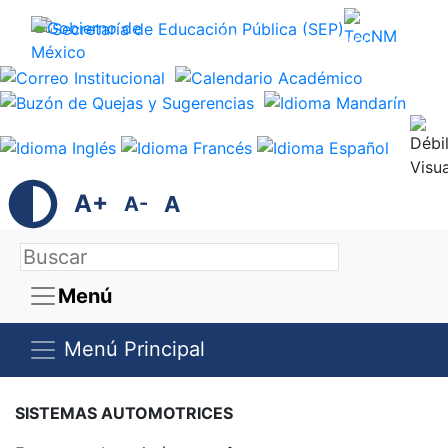
Trámites
Gobierno
A+
A
A-
Menú
Menú Principal
SISTEMAS AUTOMOTRICES